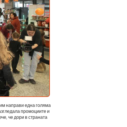
 им направи една голяма
Разгледала промоциите и
че, че дори в страната