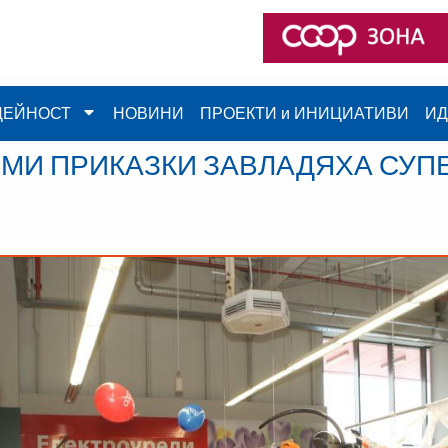
ДЕЙНОСТ
НОВИНИ
ПРОЕКТИ и ИНИЦИАТИВИ
ИД
ИМИ ПРИКАЗКИ ЗАВЛАДЯХА СУП