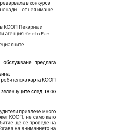
преварваха в конкурса
зненади – от нея имаше
 в КООП Пекарна и
рти агенция
Kineto Fun
.
пециалните
а обслужване предлага
зина;
отребителска карта КООП
 зеленчуците след 18:00
будители привлече много
ркет КООП, не само като
ъбитие ще се проведе на
Тогава на вниманието на