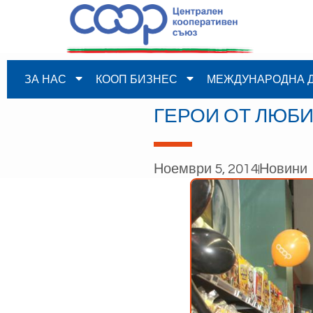
ЗА НАС
КООП БИЗНЕС
МЕЖДУНАРОДНА 
ГЕРОИ ОТ ЛЮБ
Ноември 5, 2014
Новини