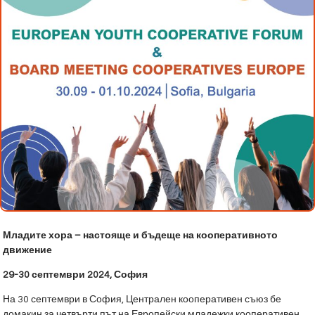
Младите хора – настояще и бъдеще на кооперативното
движение
29-30 септември 2024, София
На 30 септември в София, Централен кооперативен съюз бе
домакин за четвърти път на Европейски младежки кооперативен