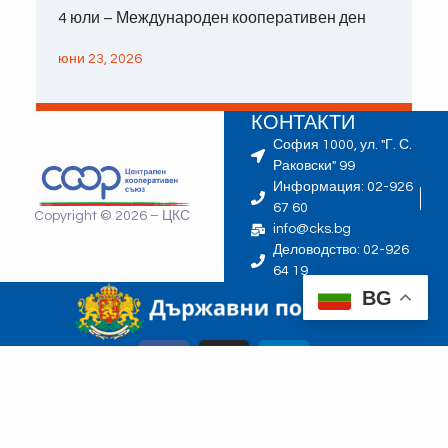
4 юли – Международен кооперативен ден
юни 23, 2026
КОНТАКТИ
София 1000, ул. "Г. С.
Раковски" 99
Информация: 02-926
67 60
Copyright © 2026 – ЦКС
info@cks.bg
Деловодство: 02-926
64 19
BG
ЗАПИШЕТЕ СЕ ЗА НАШИЯ БЮЛЕТИН: