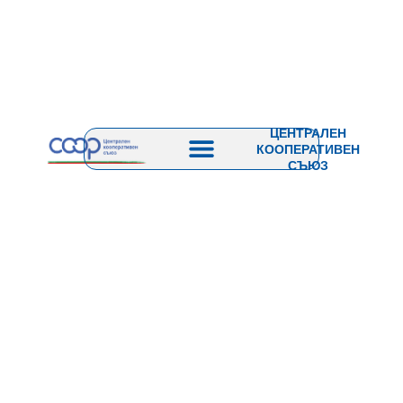
ЦЕНТРАЛЕН
КООПЕРАТИВЕН
СЪЮЗ