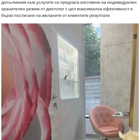
допълнение към услугите се предлага изготвяне на индивидуален
хранителен режим от диетолог с цел максимална ефективност и
бързо постигане на желаните от клиентите резултати.