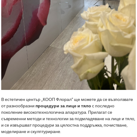
В естетичен център „КООП Флорал” ще можете да се възползвате
от разнообразни
процедури за лице и тяло
с последно
поколение високотехнологична апаратура. Прилагат се
съвременни методи и технологии за подмладяване на лице и тяло,
и се извършват процедури за цялостна поддръжка, почистване,
моделиране и скулптуриране.