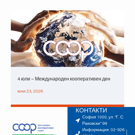
4 юли – Международен кооперативен ден
юни 23, 2026
КОНТАКТИ
София 1000, ул. "Г. С.
Раковски" 99
Информация: 02-926