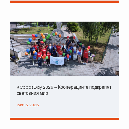
#CoopsDay 2026 – Кооперациите подкрепят
световния мир
юли 6, 2026