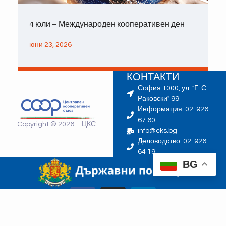
4 юли – Международен кооперативен ден
юни 23, 2026
КОНТАКТИ
София 1000, ул. "Г. С.
Раковски" 99
Информация: 02-926
67 60
Copyright © 2026 – ЦКС
info@cks.bg
Деловодство: 02-926
64 19
BG
ЗАПИШЕТЕ СЕ ЗА НАШИЯ БЮЛЕТИН: