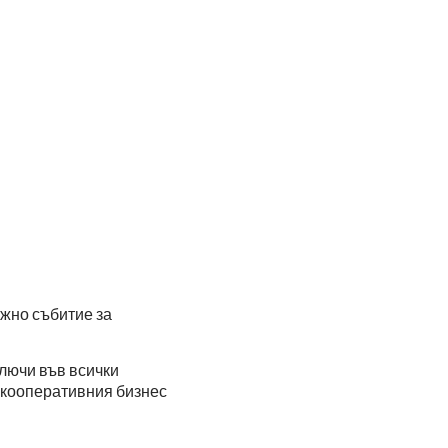
жно събитие за
лючи във всички
а кооперативния бизнес