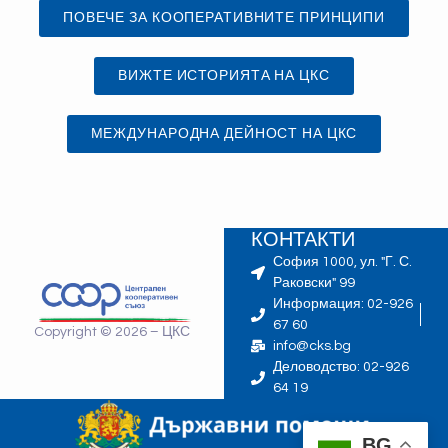
ПОВЕЧЕ ЗА КООПЕРАТИВНИТЕ ПРИНЦИПИ
ВИЖТЕ ИСТОРИЯТА НА ЦКС
МЕЖДУНАРОДНА ДЕЙНОСТ НА ЦКС
КОНТАКТИ
София 1000, ул. "Г. С.
Раковски" 99
Информация: 02-926
67 60
Copyright © 2026 – ЦКС
info@cks.bg
Деловодство: 02-926
64 19
BG