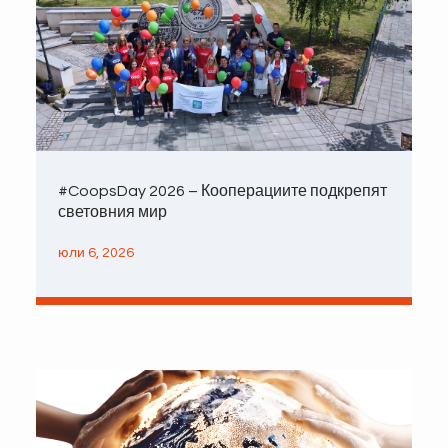
#CoopsDay 2026 – Кооперациите подкрепят
световния мир
юли 6, 2026