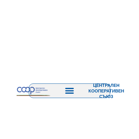
ЦЕНТРАЛЕН
КООПЕРАТИВЕН
СЪЮЗ