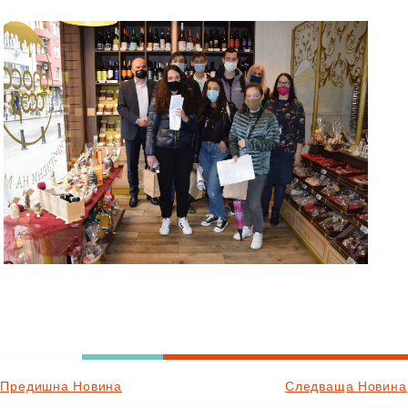
Предишна Новина
Следваща Новина