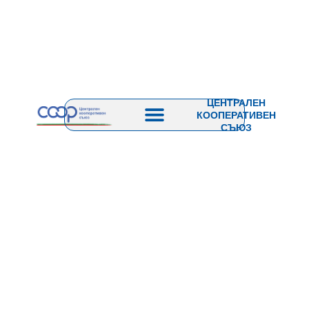
ЦЕНТРАЛЕН
КООПЕРАТИВЕН
СЪЮЗ