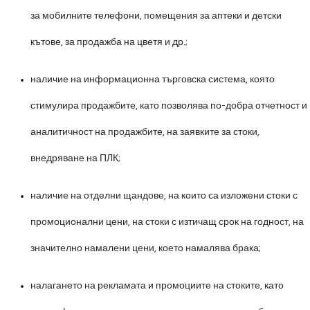
за мобилните телефони, помещения за аптеки и детски
кътове, за продажба на цветя и др.;
наличие на информационна търговска система, която
стимулира продажбите, като позволява по-добра отчетност и
аналитичност на продажбите, на заявките за стоки,
внедряване на ПЛК;
наличие на отделни щандове, на които са изложени стоки с
промоционални цени, на стоки с изтичащ срок на годност, на
значително намалени цени, което намалява брака;
налагането на рекламата и промоциите на стоките, като