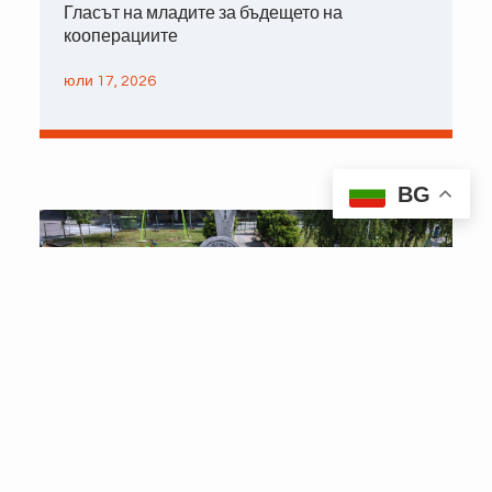
Гласът на младите за бъдещето на
кооперациите
юли 17, 2026
BG
#CoopsDay 2026 – Кооперациите подкрепят
световния мир