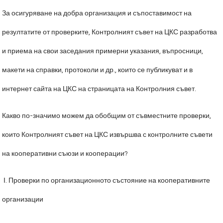
За осигуряване на добра организация и съпоставимост на
резултатите от проверките, Контролният съвет на ЦКС разработва
и приема на свои заседания примерни указания, въпросници,
макети на справки, протоколи и др., които се публикуват и в
интернет сайта на ЦКС на страницата на Контролния съвет.
Какво по-значимо можем да обобщим от съвместните проверки,
които Контролният съвет на ЦКС извършва с контролните съвети
на кооперативни съюзи и кооперации?
І. Проверки по организационното състояние на кооперативните
организации