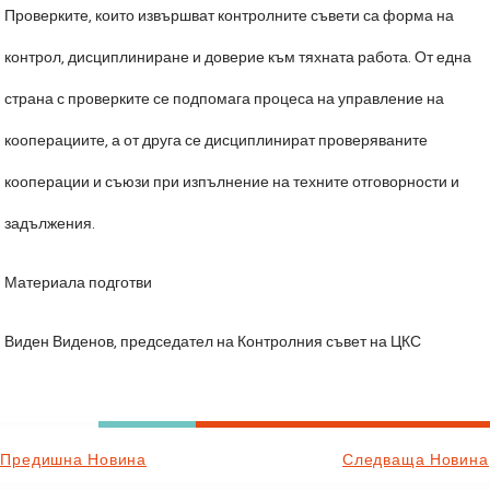
Проверките, които извършват контролните съвети са форма на
контрол, дисциплиниране и доверие към тяхната работа. От една
страна с проверките се подпомага процеса на управление на
кооперациите, а от друга се дисциплинират проверяваните
кооперации и съюзи при изпълнение на техните отговорности и
задължения.
Материала подготви
Виден Виденов, председател на Контролния съвет на ЦКС
Предишна Новина
Следваща Новина