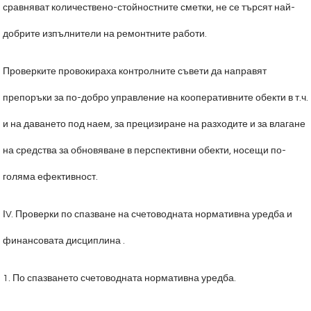
сравняват количествено-стойностните сметки, не се търсят най-
добрите изпълнители на ремонтните работи.
Проверките провокираха контролните съвети да направят
препоръки за по-добро управление на кооперативните обекти в т.ч.
и на даването под наем, за прецизиране на разходите и за влагане
на средства за обновяване в перспективни обекти, носещи по-
голяма ефективност.
ІV. Проверки по спазване на счетоводната нормативна уредба и
финансовата дисциплина .
1. По спазването счетоводната нормативна уредба.