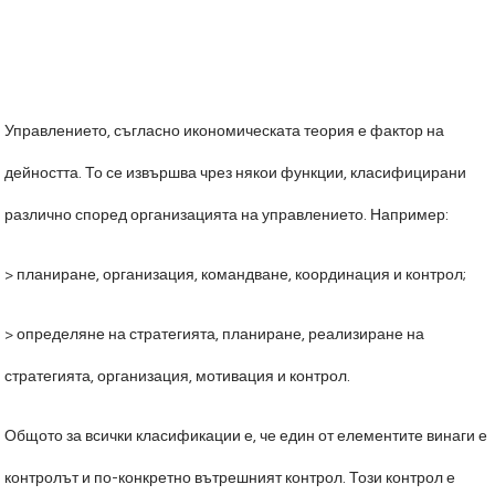
Управлението, съгласно икономическата теория е фактор на
дейността. То се извършва чрез някои функции, класифицирани
различно според организацията на управлението. Например:
> планиране, организация, командване, координация и контрол;
> определяне на стратегията, планиране, реализиране на
стратегията, организация, мотивация и контрол.
Общото за всички класификации е, че един от елементите винаги е
контролът и по-конкретно вътрешният контрол. Този контрол е