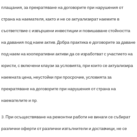
плащания, за прекратяване на договорите при нарушения от
страна на наемателя, както и не се актуализират наемите в
съответствие с извършени инвестиции и повишаване стойността
на давания под наем актив. Добра практика е договорите за даване
под наем на кооперативни активи да се изработват с участието на
юристи, с включени клаузи за условията, при които се актуализира
наемната цена, неустойки при просрочие, условията за
прекратяване на договорите при нарушения от страна на
наемателите и пр.
3. При осъществяване на ремонтни работи не винаги се събират
различни оферти от различни изпълнители и доставчици, не се