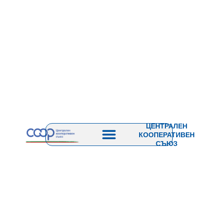
ЦЕНТРАЛЕН
КООПЕРАТИВЕН
СЪЮЗ