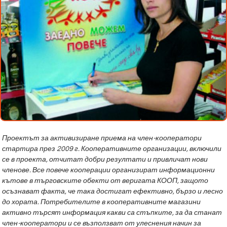
Проектът за активизиране приема на член-кооператори
стартира през 2009 г. Кооперативните организации, включили
се в проекта, отчитат добри резултати и привличат нови
членове. Все повече кооперации организират информационни
кътове в търговските обекти от веригата КООП, защото
осъзнават факта, че така достигат ефективно, бързо и лесно
до хората. Потребителите в кооперативните магазини
активно търсят информация какви са стъпките, за да станат
член-кооператори и се възползват от улеснения начин за