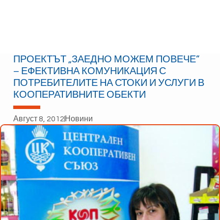
ПРОЕКТЪТ „ЗАЕДНО МОЖЕМ ПОВЕЧЕ”
– ЕФЕКТИВНА КОМУНИКАЦИЯ С
ПОТРЕБИТЕЛИТЕ НА СТОКИ И УСЛУГИ В
КООПЕРАТИВНИТЕ ОБЕКТИ
Август 8, 2012
Новини