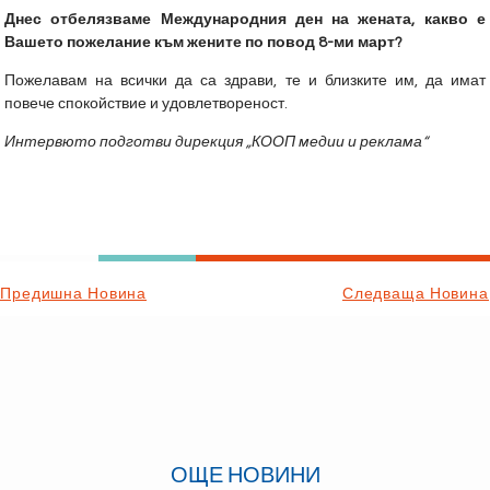
Днес отбелязваме Международния ден на жената, какво е
Вашето пожелание към жените по повод 8-ми март?
Пожелавам на всички да са здрави, те и близките им, да имат
повече спокойствие и удовлетвореност.
Интервюто подготви дирекция „КООП медии и реклама“
Предишна Новина
Следваща Новина
ОЩЕ НОВИНИ