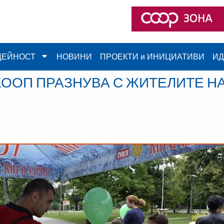
ДЕЙНОСТ
НОВИНИ
ПРОЕКТИ и ИНИЦИАТИВИ
ИД
ООП ПРАЗНУВА С ЖИТЕЛИТЕ НА