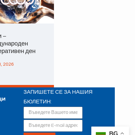
и –
ународен
еративен ден
, 2026
ЗАПИШЕТЕ СЕ ЗА НАШИЯ
БЮЛЕТИН:
BG