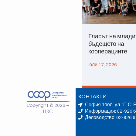
Гласът на млади
бъдещето на
кооперациите
юли 17, 2026
КОНТАКТИ
София 1000, ул. "Г. С. 
Copyright © 2026 –
Информация: 02-926 6
ЦКС
Деловодство: 02-926 6