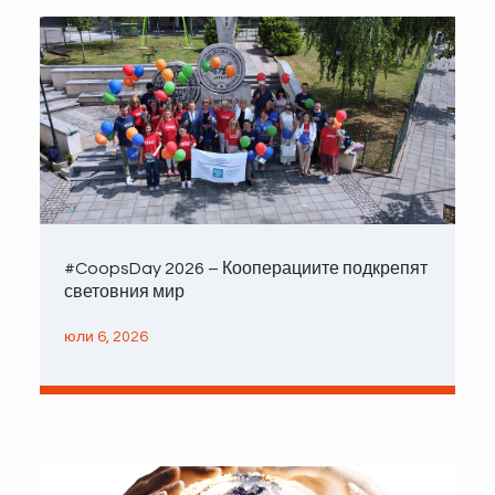
#CoopsDay 2026 – Кооперациите подкрепят
световния мир
юли 6, 2026