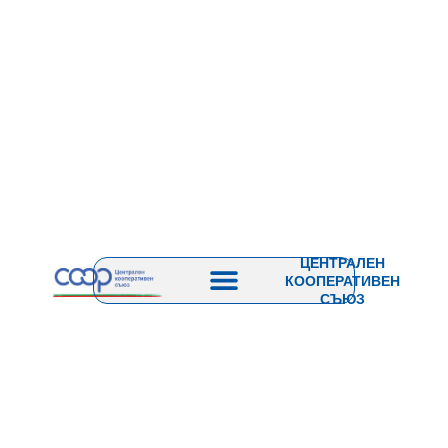
ЦЕНТРАЛЕН
КООПЕРАТИВЕН
СЪЮЗ