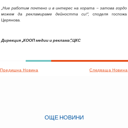
„Ние работим почтено и в интерес на хората – затова гордо
можем да рекламираме дейността си!“
, споделя госпожа
Церянова.
Дирекция „КООП медии и реклама“, ЦКС
Предишна Новина
Следваща Новина
ОЩЕ НОВИНИ