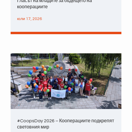
Гласът на младите за бъдещето на
кооперациите
юли 17, 2026
#CoopsDay 2026 – Кооперациите подкрепят
световния мир