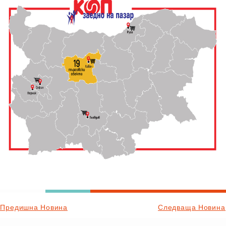
Предишна Новина
Следваща Новина