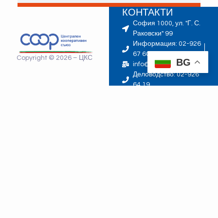
КОНТАКТИ
София 1000, ул. "Г. С.
Раковски" 99
Информация: 02-926
67 60
Copyright © 2026 – ЦКС
BG
info@cks.bg
Деловодство: 02-926
64 19
ЗАПИШЕТЕ СЕ ЗА НАШИЯ БЮЛЕТИН:
ЗАПИСВАНЕ