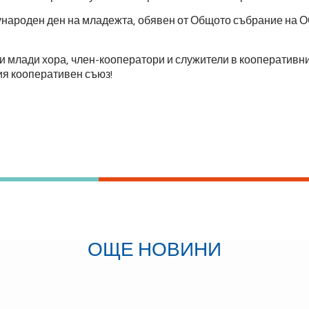
дународен ден на младежта, обявен от Общото събрание на 
ки млади хора, член-кооператори и служители в кооперативн
я кооперативен съюз!
ОЩЕ НОВИНИ