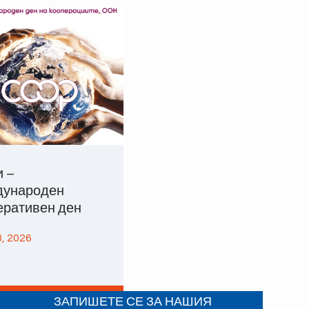
и –
ународен
еративен ден
, 2026
ЗАПИШЕТЕ СЕ ЗА НАШИЯ