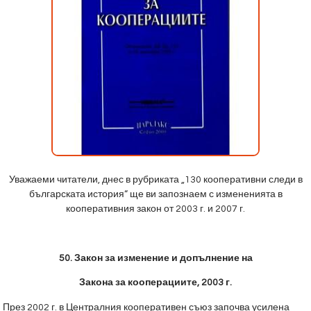
Уважаеми читатели, днес в рубриката „130 кооперативни следи в
българската история“ ще ви запознаем с измененията в
кооперативния закон от 2003 г. и 2007 г.
50.
Закон за изменение и допълнение на
Закона за кооперациите, 2003 г.
През 2002 г. в Централния кооперативен съюз започва усилена