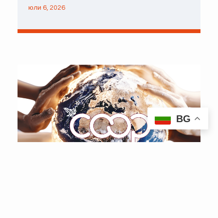
юли 6, 2026
BG
4 юли – Международен кооперативен ден
юни 23, 2026