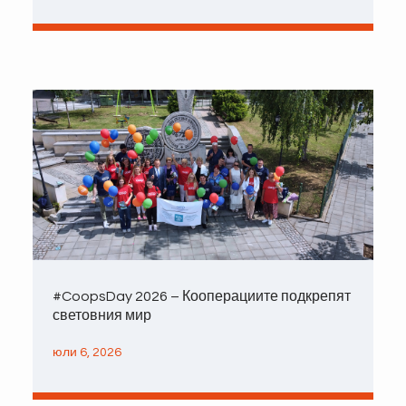
#CoopsDay 2026 – Кооперациите подкрепят
световния мир
юли 6, 2026