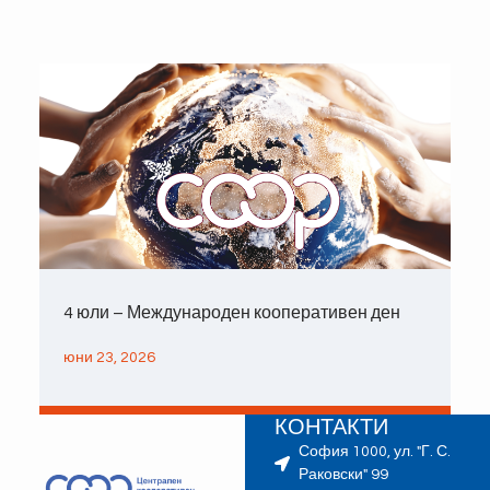
4 юли – Международен кооперативен ден
юни 23, 2026
КОНТАКТИ
София 1000, ул. "Г. С.
Раковски" 99