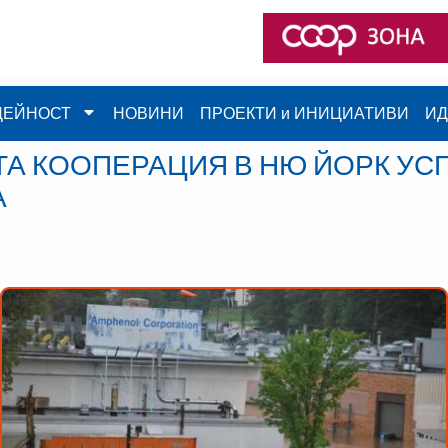
ДЕЙНОСТ
НОВИНИ
ПРОЕКТИ и ИНИЦИАТИВИ
ИД
А КООПЕРАЦИЯ В НЮ ЙОРК УСП
А